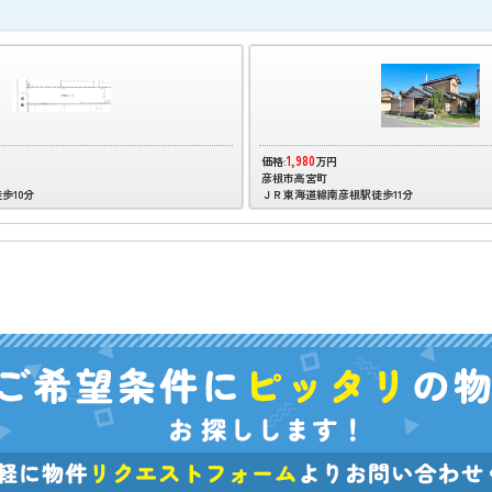
1,980
価格:
万円
彦根市高宮町
歩10分
ＪＲ東海道線南彦根駅徒歩11分