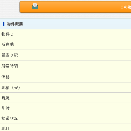
この
物件概要
物件ID
所在地
最寄り駅
所要時間
価格
地積（m²）
現況
引渡
接道状況
地目