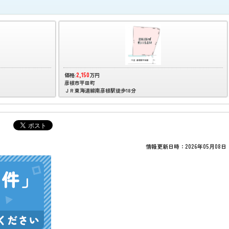
2,150
価格:
万円
彦根市平田町
ＪＲ東海道線南彦根駅徒歩18分
情報更新日時：2026年05月08日