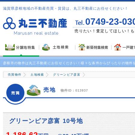
滋賀県彦根地域の不動産売買・賃貸は、丸三不動産にお任せください！
0749-23-03
ゼント！
売りたい！査定してほしい！も
彦根市の物件は丸三不動産にお任せください！様々な条件からぴったりの物件
売買物件
土地検索
グリーンピア彦富
売地
物件ID：013937
グリーンピア彦富 10号地