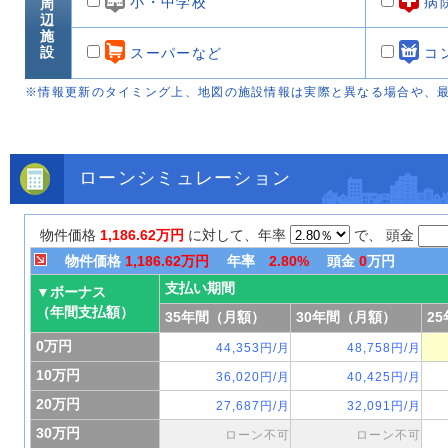
小・中学校
病
周
辺
施
設
スーパーなど
コ
※情報更新のタイミング上、地図の施設情報は実際と異なる場合や、
ローンシミュレーション